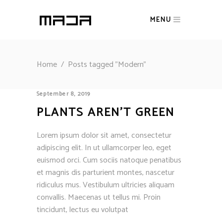
MENU
Home
/
Posts tagged "Modern"
September 8, 2019
PLANTS AREN’T GREEN
Lorem ipsum dolor sit amet, consectetur
adipiscing elit. In ut ullamcorper leo, eget
euismod orci. Cum sociis natoque penatibus
et magnis dis parturient montes, nascetur
ridiculus mus. Vestibulum ultricies aliquam
convallis. Maecenas ut tellus mi. Proin
tincidunt, lectus eu volutpat