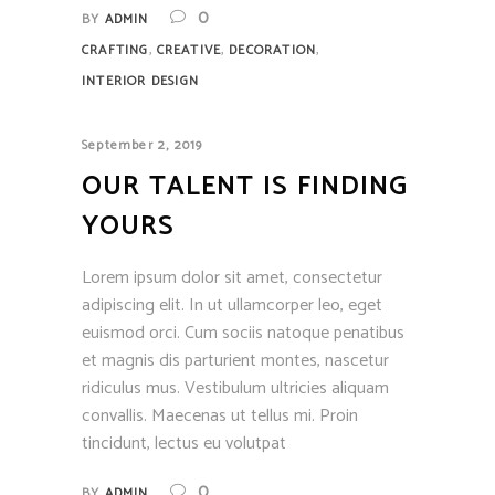
0
BY
ADMIN
,
,
,
CRAFTING
CREATIVE
DECORATION
INTERIOR DESIGN
September 2, 2019
OUR TALENT IS FINDING
YOURS
Lorem ipsum dolor sit amet, consectetur
adipiscing elit. In ut ullamcorper leo, eget
euismod orci. Cum sociis natoque penatibus
et magnis dis parturient montes, nascetur
ridiculus mus. Vestibulum ultricies aliquam
convallis. Maecenas ut tellus mi. Proin
tincidunt, lectus eu volutpat
0
BY
ADMIN