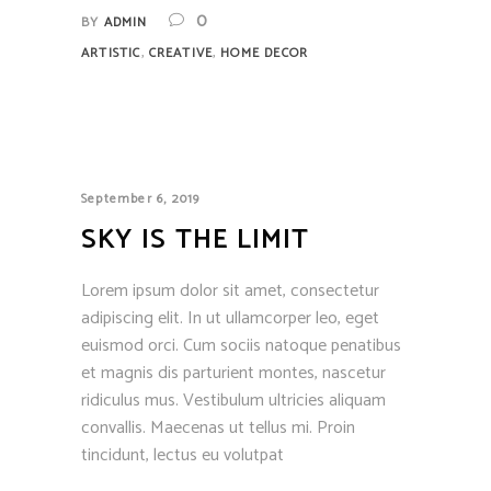
0
BY
ADMIN
,
,
ARTISTIC
CREATIVE
HOME DECOR
September 6, 2019
SKY IS THE LIMIT
Lorem ipsum dolor sit amet, consectetur
adipiscing elit. In ut ullamcorper leo, eget
euismod orci. Cum sociis natoque penatibus
et magnis dis parturient montes, nascetur
ridiculus mus. Vestibulum ultricies aliquam
convallis. Maecenas ut tellus mi. Proin
tincidunt, lectus eu volutpat