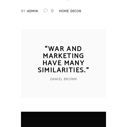
0
BY
ADMIN
HOME DECOR
“
WAR AND
MARKETING
HAVE MANY
SIMILARITIES.
”
DANIEL BROWN