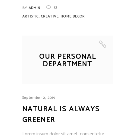
0
BY
ADMIN
,
,
ARTISTIC
CREATIVE
HOME DECOR
OUR PERSONAL
DEPARTMENT
September 2, 2019
NATURAL IS ALWAYS
GREENER
Lorem ipsum dolor sit amet, consectetur