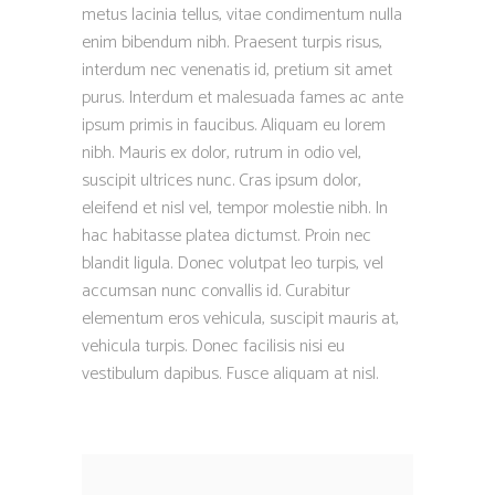
metus lacinia tellus, vitae condimentum nulla
enim bibendum nibh. Praesent turpis risus,
interdum nec venenatis id, pretium sit amet
purus. Interdum et malesuada fames ac ante
ipsum primis in faucibus. Aliquam eu lorem
nibh. Mauris ex dolor, rutrum in odio vel,
suscipit ultrices nunc. Cras ipsum dolor,
eleifend et nisl vel, tempor molestie nibh. In
hac habitasse platea dictumst. Proin nec
blandit ligula. Donec volutpat leo turpis, vel
accumsan nunc convallis id. Curabitur
elementum eros vehicula, suscipit mauris at,
vehicula turpis. Donec facilisis nisi eu
vestibulum dapibus. Fusce aliquam at nisl.