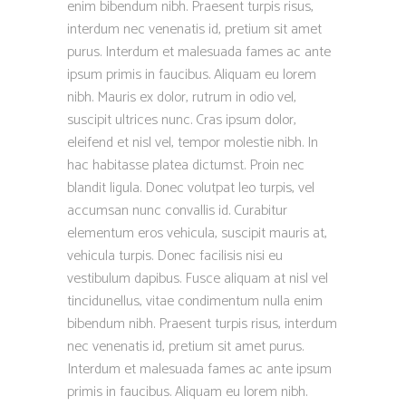
enim bibendum nibh. Praesent turpis risus,
interdum nec venenatis id, pretium sit amet
purus. Interdum et malesuada fames ac ante
ipsum primis in faucibus. Aliquam eu lorem
nibh. Mauris ex dolor, rutrum in odio vel,
suscipit ultrices nunc. Cras ipsum dolor,
eleifend et nisl vel, tempor molestie nibh. In
hac habitasse platea dictumst. Proin nec
blandit ligula. Donec volutpat leo turpis, vel
accumsan nunc convallis id. Curabitur
elementum eros vehicula, suscipit mauris at,
vehicula turpis. Donec facilisis nisi eu
vestibulum dapibus. Fusce aliquam at nisl vel
tincidunellus, vitae condimentum nulla enim
bibendum nibh. Praesent turpis risus, interdum
nec venenatis id, pretium sit amet purus.
Interdum et malesuada fames ac ante ipsum
primis in faucibus. Aliquam eu lorem nibh.