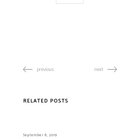
previous
next
RELATED POSTS
September 8, 2019