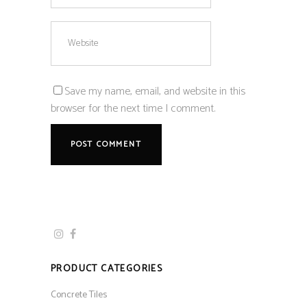
Save my name, email, and website in this
browser for the next time I comment.
PRODUCT CATEGORIES
Concrete Tiles