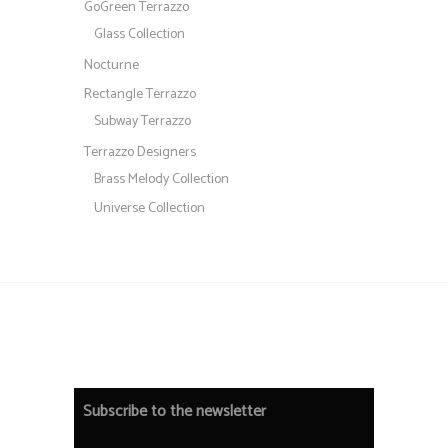
GoGreen Terrazzo
Glass Collection
Nocturne
Rectangle Terrazzo
Subway Terrazzo
Terrazzo Designers
Brass Melody Collection
Universe Collection
Subscribe to the newsletter